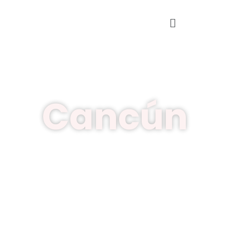
Cancún
La combinación de hermosas playas, mar
azul turquesa y clima agradable