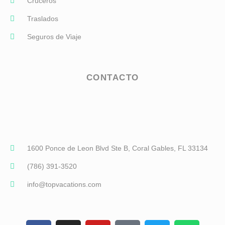
Cruceros
Traslados
Seguros de Viaje
CONTACTO
1600 Ponce de Leon Blvd Ste B, Coral Gables, FL 33134
(786) 391-3520
info@topvacations.com