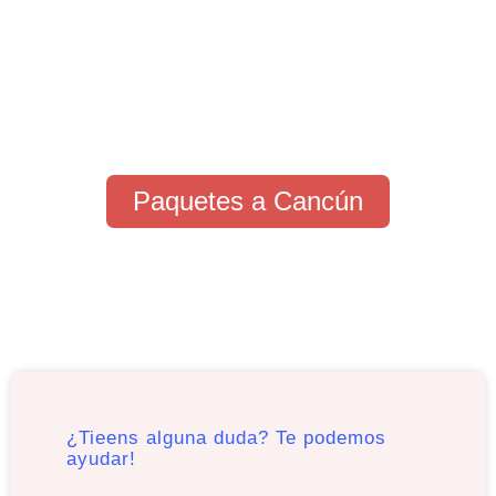
Paquetes a Cancún
¿Tieens alguna duda? Te podemos
ayudar!