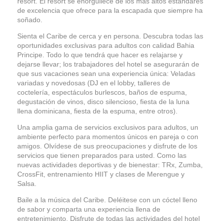
resort. El resort se enorgullece de los más altos estándares
de excelencia que ofrece para la escapada que siempre ha
soñado.
Sienta el Caribe de cerca y en persona. Descubra todas las
oportunidades exclusivas para adultos con calidad Bahia
Principe. Todo lo que tendrá que hacer es relajarse y
dejarse llevar; los trabajadores del hotel se asegurarán de
que sus vacaciones sean una experiencia única: Veladas
variadas y novedosas (DJ en el lobby, talleres de
coctelería, espectáculos burlescos, baños de espuma,
degustación de vinos, disco silencioso, fiesta de la luna
llena dominicana, fiesta de la espuma, entre otros).
Una amplia gama de servicios exclusivos para adultos, un
ambiente perfecto para momentos únicos en pareja o con
amigos. Olvídese de sus preocupaciones y disfrute de los
servicios que tienen preparados para usted. Como las
nuevas actividades deportivas y de bienestar: TRx, Zumba,
CrossFit, entrenamiento HIIT y clases de Merengue y
Salsa.
Baile a la música del Caribe. Deléitese con un cóctel lleno
de sabor y comparta una experiencia llena de
entretenimiento. Disfrute de todas las actividades del hotel