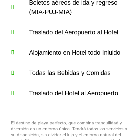
Boletos aéreos de ida y regreso
(MIA-PUJ-MIA)
Traslado del Aeropuerto al Hotel
Alojamiento en Hotel todo Inluido
Todas las Bebidas y Comidas
Traslado del Hotel al Aeropuerto
El destino de playa perfecto, que combina tranquilidad y
diversión en un entorno único. Tendrá todos los servicios a
su disposición, sin olvidar el lujo y el entorno natural del