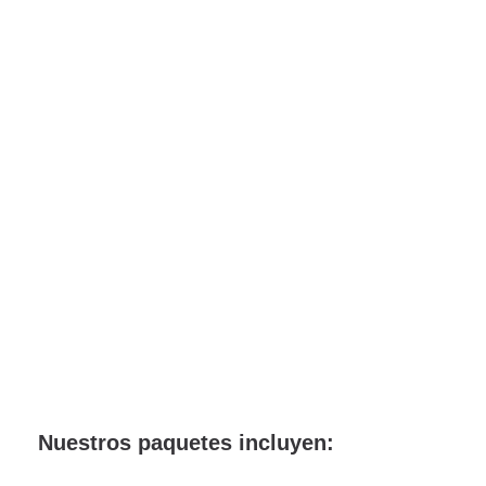
Punta
Cana
Nuestros paquetes incluyen: