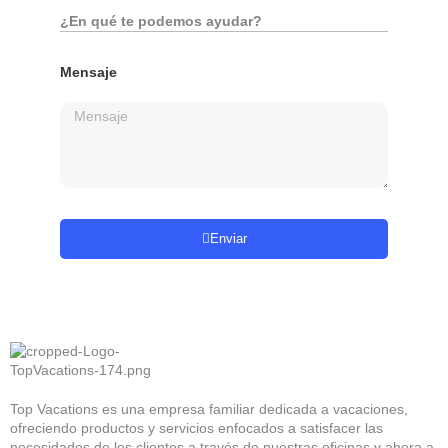
¿En qué te podemos ayudar?
Mensaje
Enviar
Top Vacations
vive contigo
Top Vacations es una empresa familiar dedicada a vacaciones,
ofreciendo productos y servicios enfocados a satisfacer las
necesidades de los clientes a través de nuestras oficinas y ahora a