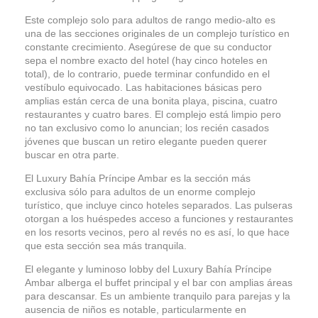
Este complejo solo para adultos de rango medio-alto es
una de las secciones originales de un complejo turístico en
constante crecimiento. Asegúrese de que su conductor
sepa el nombre exacto del hotel (hay cinco hoteles en
total), de lo contrario, puede terminar confundido en el
vestíbulo equivocado. Las habitaciones básicas pero
amplias están cerca de una bonita playa, piscina, cuatro
restaurantes y cuatro bares. El complejo está limpio pero
no tan exclusivo como lo anuncian; los recién casados
jóvenes que buscan un retiro elegante pueden querer
buscar en otra parte.
El Luxury Bahía Príncipe Ambar es la sección más
exclusiva sólo para adultos de un enorme complejo
turístico, que incluye cinco hoteles separados. Las pulseras
otorgan a los huéspedes acceso a funciones y restaurantes
en los resorts vecinos, pero al revés no es así, lo que hace
que esta sección sea más tranquila.
El elegante y luminoso lobby del Luxury Bahía Príncipe
Ambar alberga el buffet principal y el bar con amplias áreas
para descansar. Es un ambiente tranquilo para parejas y la
ausencia de niños es notable, particularmente en