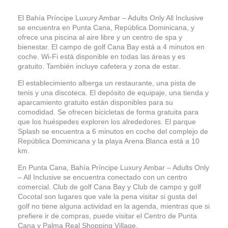
El Bahía Príncipe Luxury Ambar – Adults Only All Inclusive
se encuentra en Punta Cana, República Dominicana, y
ofrece una piscina al aire libre y un centro de spa y
bienestar. El campo de golf Cana Bay está a 4 minutos en
coche. Wi-Fi está disponible en todas las áreas y es
gratuito. También incluye cafetera y zona de estar.
El establecimiento alberga un restaurante, una pista de
tenis y una discoteca. El depósito de equipaje, una tienda y
aparcamiento gratuito están disponibles para su
comodidad. Se ofrecen bicicletas de forma gratuita para
que los huéspedes exploren los alrededores. El parque
Splash se encuentra a 6 minutos en coche del complejo de
República Dominicana y la playa Arena Blanca está a 10
km.
En Punta Cana, Bahía Príncipe Luxury Ambar – Adults Only
– All Inclusive se encuentra conectado con un centro
comercial. Club de golf Cana Bay y Club de campo y golf
Cocotal son lugares que vale la pena visitar si gusta del
golf no tiene alguna actividad en la agenda, mientras que si
prefiere ir de compras, puede visitar el Centro de Punta
Cana y Palma Real Shopping Village.